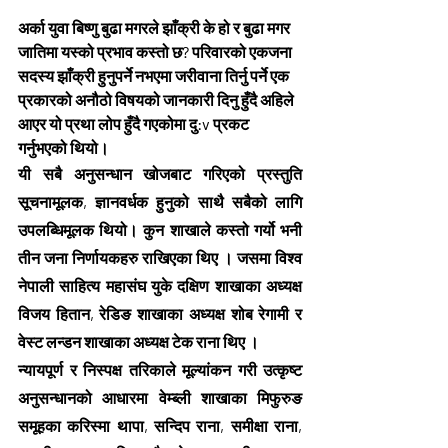
अर्का युवा बिष्णु बुढा मगरले झाँक्री के हो र बुढा मगर 
जातिमा यस्को प्रभाव कस्तो छ? परिवारको एकजना 
सदस्य झाँक्री हुनुपर्ने नभएमा जरीवाना तिर्नु पर्ने एक 
प्रकारको अनौठो विषयको जानकारी दिनु हुँदै अहिले 
आएर यो प्रथा लोप हुँदै गएकोमा दु:v प्रकट 
गर्नुभएको थियो।
यी सबै अनुसन्धान खोजबाट गरिएको प्रस्तुति 
सूचनामूलक, ज्ञानवर्धक हुनुको साथै सबैको लागि 
उपलब्धिमूलक थियो। कुन शाखाले कस्तो गर्यो भनी 
तीन जना निर्णायकहरु राखिएका थिए । जसमा विश्व 
नेपाली साहित्य महासंघ युके दक्षिण शाखाका अध्यक्ष 
विजय हितान, रेडिङ शाखाका अध्यक्ष शोब रेगामी र 
वेस्ट लन्डन शाखाका अध्यक्ष टेक राना थिए ।
न्यायपूर्ण र निस्पक्ष तरिकाले मूल्यांकन गरी उत्कृष्ट 
अनुसन्धानको आधारमा वेम्ब्ली शाखाका मिफुरुङ 
समूहका करिस्मा थापा, सन्दिप राना, समीक्षा राना, 