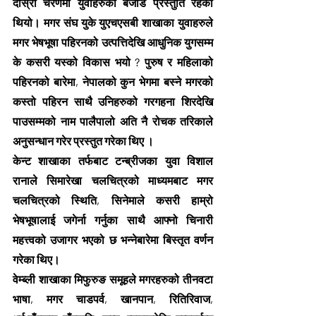
दोस्रो चरणमा युवाहरुको बेजोड प्रस्तुति रहेको 
थियो। मगर संघ युके युएचएसबी शाखाका युवाहरुले 
मगर भेषभूषा पहिरनको उत्पत्तिदेखि आधुनिक युगसम्म 
के कसरी यस्को विकास भयो ? पुरुष र महिलाको 
पहिरनको बारेमा, नेपालको कुन भेगमा बस्ने मगरको 
कस्तो पहिरन साथै उनिहरुको गरगहना शिरदेखि 
पाउसम्मको नाम पालैपालो अति नै रोचक तरिकाले 
अनुसन्धान गरेर प्रस्तुत गरेका थिए ।
केन्ट शाखाका तर्फबाट टन्ब्रीजका युवा विशाल 
रानाले सिमारेखा चलचित्रको माध्यमबाट मगर 
चलचित्रको स्थिति, सिनेमाले कसरी हाम्रो 
भेषभूषालाई जगेर्ना गर्नुका साथै आफ्नो चिनारी 
महत्त्वको उजागर भएको छ भन्नेबारेमा बिस्तृत वर्णन 
गरेका थिए।
वेम्ब्ली शाखाका मिफुरुङ समूहले मगरहरुको तीनवटा 
भाषा, मगर चाडपर्व, खानपान, रितिरिवाज, 