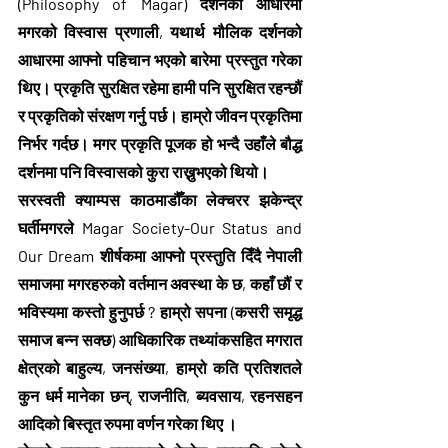
(Philosophy of Magar) दर्शनको आधारमा 
मगरको विस्वास प्रणाली, यथार्थ मौलिक दर्शनको 
आधारमा आफ्नो पहिचान भएको बारेमा प्रस्तुत गरेका 
थिए। प्रकृति सुरक्षित रहेमा हामी पनि सुरक्षित रहन्छौं 
र प्रकृतिको संरक्षण गर्नु पर्छ। हाम्रो जीवन प्रकृतिमा 
निर्भर गर्दछ। मगर प्रकृति पूजक हो भन्दै उहाँले बौद्ध 
दर्शनमा पनि विस्वासको कुरा राख्नुभएको थियो।
सरस्वती क्याम्पस काठमाडौँका लेक्चरर झकेन्द्र 
घर्तीमगरले Magar Society-Our Status and 
Our Dream शीर्षकमा आफ्नो प्रस्तुति दिँदै नेपाली 
समाजमा मगरहरुको वर्तमान अवस्था के छ, कहाँ छौं र 
भविस्यमा कस्तो हुनुपर्छ ? हाम्रो सपना (कसरी समृद्ध 
समाज बन्न सक्छ) आधिकारिक तथ्यांकसहित मगरात 
क्षेत्रको बाहुल्य, जनसंख्या, हाम्रो कति प्रतिशतले 
कुन धर्म मानेका छन्, राजनीति, ब्यवसाय, रहनसहन 
आदिको बिस्तृत रुपमा वर्णन गरेका थिए ।