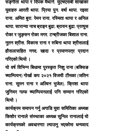
सङ्गीता थापा र दिपक मैथाने, युएचएसबी शाखाका 
युवाहरु आरती थापा, प्रिया पुन, वर्षा थापा, रइसा 
राना, अमित बुरा, रेमन राना, रस्मिता थापा र अनिल 
थापा, सारान्या नाच ब्राइन बुढा, ब्रायन बुढा, प्रत्युस 
रोका र जुङ्सन रोका मगर, टन्ब्रीजका बिशाल राना, 
नुतन श्रीस, विकास राना र रुबिना थापा श्रीसलाई 
हौसलासहित नगद, खादा र प्रमाणपत्र प्रदान 
गरिएको थियो ।
यो वर्ष विभिन्न बिधामा पुरस्कृत निशु राना (बक्सिङ 
च्याम्पियन) गोर्खा कप २०२१ विजयी टीमका (जतिन 
राना, सुमन राना र अल्विन भुजेल), क्रिशा थापा 
जुनियर गल्फ च्याम्पियनलाई पनि सम्मान गरिएको 
थियो ।
कार्यक्रम समापन गर्नु अगाडि युवा समितिका अध्यक्ष 
किशोर रानाले संस्थाका अध्यक्ष सुनिल रानालाई यो 
कार्यक्रमको अवधारणाा ल्याउनु भएकोमा धन्यवाद 