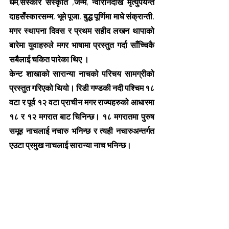
धर्म,सँस्कार सँस्कृति ,जन्म, न्वारानदेखि मृत्युपर्यन्त 
दाहसँस्कारसम्म, भूमे पूजा, बुद्ध पूर्णिमा माघे संक्रान्ती, 
मगर स्थापना दिवस र प्रथम सहीद लखन थापाको 
बारेमा युवाहरुले मगर भाषामा प्रस्तुत गर्दा साँच्चिकै 
सबैलाई चकित पारेका थिए ।
केन्ट शाखाको सारान्या नाचको परिचय सामग्रीको 
प्रस्तुत गरिएको थियो। रिडी गण्डकी नदी पश्चिम १८ 
वटा र पूर्व १२ वटा प्राचीन मगर राज्यहरुको आधारमा 
१८ र १२ मगरात बाट चिनिन्छ। १८ मगरातमा पुरुष 
समूह नाचलाई नचारु भनिन्छ र त्यही नचारुअन्तर्गत 
एउटा प्रमुख नाचलाई सारान्या नाच भनिन्छ।