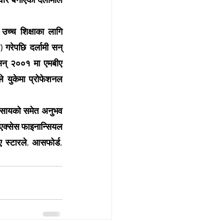
उच्च शिक्षाका लागि 
 गरेपछि दर्लामी सन् 
सन् २००१ मा एमबीए 
े युकेमा प्रोफेशनल 
वसायको समेत अनुभव 
 एक्सेस फाइनान्सियल 
 स्टारले, आसफोर्ड, 