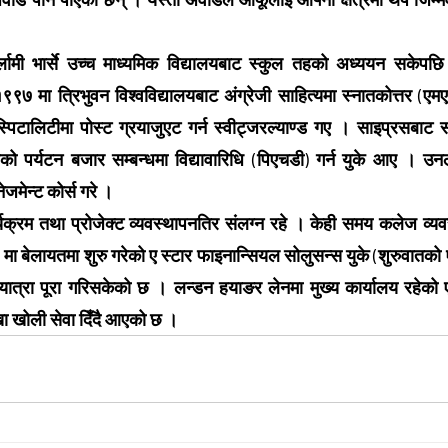
 दर्लामी भार्से उच्च माध्यमिक विद्यालयबाट स्कुल तहको अध्ययन सकेपछि 
७ मा त्रिभुवन विश्वविद्यालयबाट अंग्रेजी साहित्यमा स्नातकोत्तर (एमए)
पिटालिटीमा पोस्ट ग्रयाजुएट गर्न स्वीट्जरल्याण्ड गए । साइप्रसबाट 
लको पर्यटन बजार सम्बन्धमा विद्यावारिधि (पिएचडी) गर्न युके आए । उनल
नेजमेन्ट कोर्स गरे ।
यक्रम तथा प्रोजेक्ट व्यवस्थापनतिर संलग्न रहे । केही समय कलेज व्य
मा बेलायतमा शुरु गरेको ए स्टार फाइनान्सियल सोलुसन्स युके (शुरुवातको
ात्रा पूरा गरिसकेको छ । लन्डन हयाङर लेनमा मुख्य कार्यालय रहेको ए
खा खोली सेवा दिँदै आएको छ ।