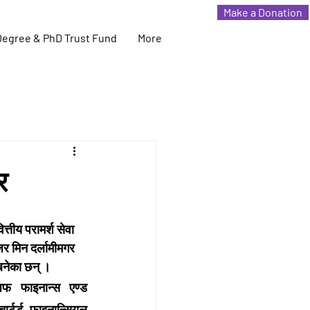
Make a Donation
Degree & PhD Trust Fund
More
र
तीय परामर्श सेवा 
र मिन दर्लामीमगर 
बनेका छन् ।
अफ फाइनान्स एण्ड 
ार्टर्ड फाइनान्सियल 