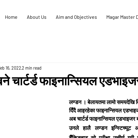
Home
About Us
Aim and Objectives
Magar Master 
eb 16, 2022
2 min read
 बने चार्टर्ड फाइनान्सियल एडभाइज
लण्डन । बेलायतमा लामो समयदेखि वित्
दिँदै आइरहेका फाइनान्सियल एडभाइज
अब चार्टर्ड फाइनान्सियल एडभाइजर 
उनले हालै लण्डन इन्स्टिच्यूट 
बैँकिङबाट सो परीक्षा उत्तीर्ण गरी च