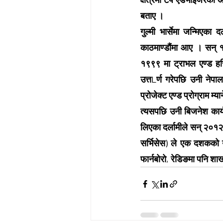
बताए ।
गुल्मी भार्सेमा जन्मिएका
काठमाण्डौंमा आए । सन् १९९
१९९९ मा ट्राभल एण्ड हस्
उत्तLर्ण गरेपछि उनी नेपा
प्रोजेक्ट एण्ड प्रोग्राम म्या
त्यसपछि उनी बिजनेश कार्
लिएका दर्लामीले सन् २०१२ 
सर्भिसेस) ले एक दशकको य
फार्नबोरो, रेडिङमा पनि शा